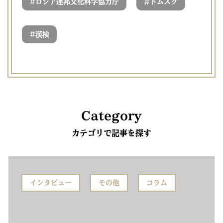
#
#
ロシア連邦文化科学協力庁
トムスク
#
漢検
Category
カテゴリで記事を探す
インタビュー
その他
コラム