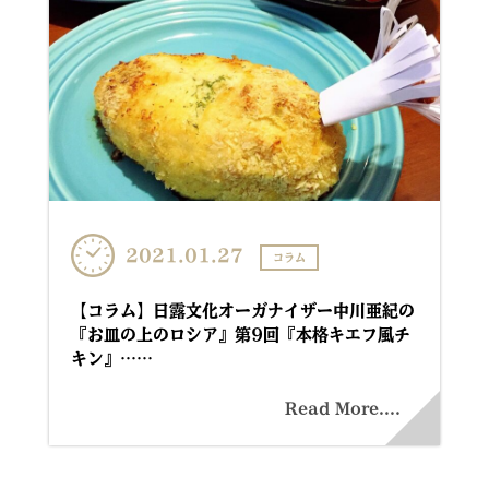
2021.01.27
コラム
【コラム】日露文化オーガナイザー中川亜紀の
『お皿の上のロシア』第9回『本格キエフ風チ
キン』……
Read More....