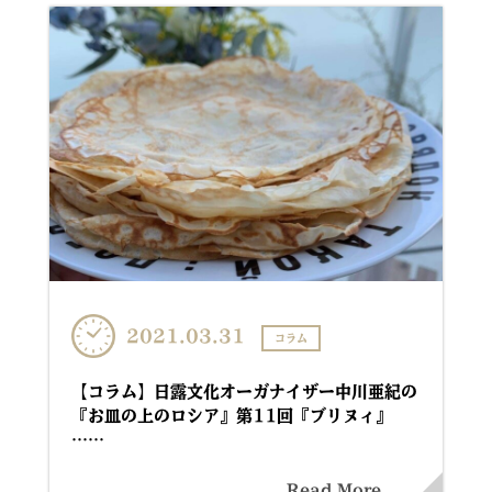
2021.03.31
コラム
【コラム】日露文化オーガナイザー中川亜紀の
『お皿の上のロシア』第11回『ブリヌィ』
……
Read More....