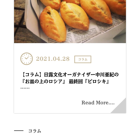
2021.04.28
コラム
【コラム】日露文化オーガナイザー中川亜紀の
『お皿の上のロシア』 最終回『ピロシキ』
……
Read More....
コラム