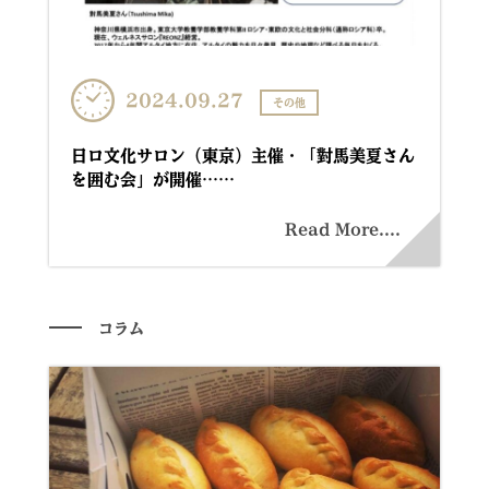
2024.09.27
その他
日ロ文化サロン（東京）主催・「對馬美夏さん
を囲む会」が開催……
Read More....
コラム