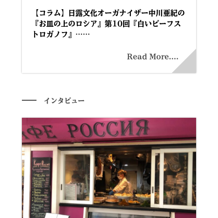
【コラム】日露文化オーガナイザー中川亜紀の
『お皿の上のロシア』第10回『白いビーフス
トロガノフ』……
Read More....
インタビュー