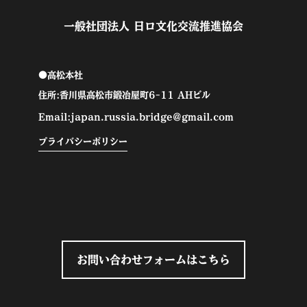
一般社団法人 日ロ文化交流推進協会
●高松本社
住所:香川県高松市鍛冶屋町6-11 AHビル
Email:japan.russia.bridge@gmail.com
プライバシーポリシー
お問い合わせフォームはこちら