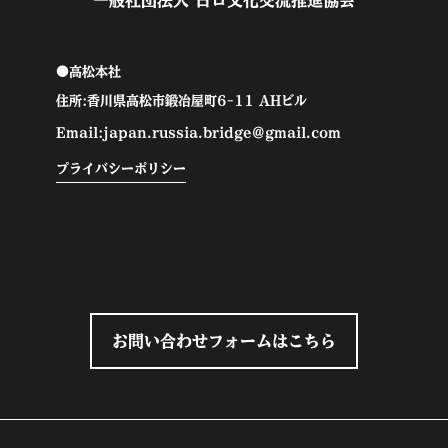
一般社団法人 日ロ文化交流推進協会
●高松本社
住所:香川県高松市鍛冶屋町6-11 AHビル
Email:japan.russia.bridge@gmail.com
プライバシーポリシー
お問い合わせフォームはこちら