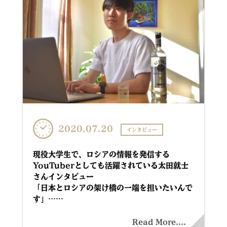
2020.07.20
インタビュー
現役大学生で、ロシアの情報を発信する
YouTuberとしても活躍されている太田就士
さんインタビュー
「日本とロシアの架け橋の一端を担いたいんで
す」……
Read More....