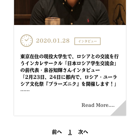
2020.01.28
インタビュー
東京在住の現役大学生で、ロシアとの交流を行
うインカレサークル「日本ロシア学生交流会」
の前代表・泉谷知輝さんインタビュー
「2月23日、24日に都内で、ロシア・ユーラ
シア文化祭『プラーズニク』を開催します！」
……
Read More....
前へ
1
次へ