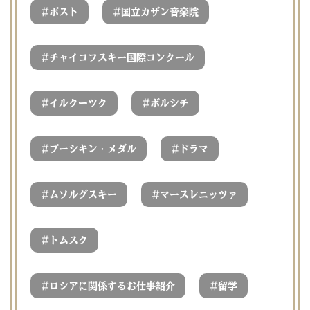
#
#
ポスト
国立カザン音楽院
#
チャイコフスキー国際コンクール
#
#
イルクーツク
ボルシチ
#
#
プーシキン・メダル
ドラマ
#
#
ムソルグスキー
マースレニッツァ
#
トムスク
#
#
ロシアに関係するお仕事紹介
留学