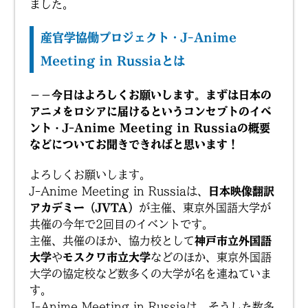
ました。
産官学協働プロジェクト・J-Anime
Meeting in Russiaとは
－－今日はよろしくお願いします。まずは日本の
アニメをロシアに届けるというコンセプトのイベ
ント・J
-Anime Meeting in Russiaの概要
などについてお聞きできればと思います！
よろしくお願いします。
J-Anime Meeting in Russiaは、
日本映像翻訳
アカデミー（JVTA）
が主催、東京外国語大学が
共催の今年で2回目のイベントです。
主催、共催のほか、協力校として
神戸市立外国語
大学
や
モスクワ市立大学
などのほか、東京外国語
大学の協定校など数多くの大学が名を連ねていま
す。
J-Anime Meeting in Russiaは、そうした数多