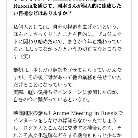
Russiaを通じて、岡本さんが個人的に達成した
い目標などはありますか？
私個人としては、自分の視野を広げたいという、
ほんとにざっくりしたことを目的に、プロジェク
トに関わり始めたので、まさか今年も携わってい
るとは思ってなかったというのが正直なところで
す（笑）
最初は、少しだけ翻訳をさせてもらっていたんで
すが、その後ご縁があって他の業務も任せていた
だけることになっていって。
実際、軽い気持ちでインターンに参加したのが、
自分の今に繋がっているというか。
映像翻訳の話もJ-Anime Meeting in Russiaで
インターンをしなければ知らなかったでしょう
し、ロシア人とこんなに交流する機会もなく、そ
れこそ異文化理解などをする機会ももっと少なか