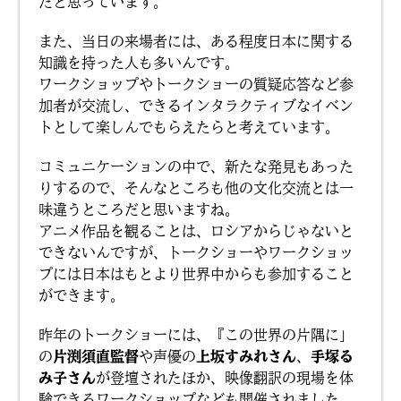
だと思っています。
また、当日の来場者には、ある程度日本に関する
知識を持った人も多いんです。
ワークショップやトークショーの質疑応答など参
加者が交流し、できるインタラクティブなイベン
トとして楽しんでもらえたらと考えています。
コミュニケーションの中で、新たな発見もあった
りするので、そんなところも他の文化交流とは一
味違うところだと思いますね。
アニメ作品を観ることは、ロシアからじゃないと
できないんですが、トークショーやワークショッ
プには日本はもとより世界中からも参加すること
ができます。
昨年のトークショーには、『この世界の片隅に」
の
片渕須直監督
や声優の
上坂すみれさん
、
手塚る
み子さん
が登壇されたほか、映像翻訳の現場を体
験できるワークショップなども開催されました。