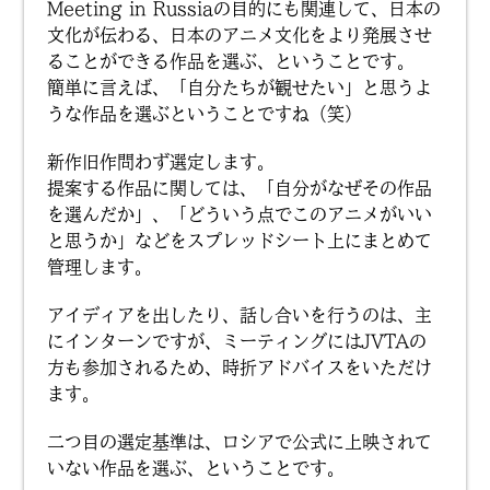
Meeting in Russiaの目的にも関連して、日本の
文化が伝わる、日本のアニメ文化をより発展させ
ることができる作品を選ぶ、ということです。
簡単に言えば、「自分たちが観せたい」と思うよ
うな作品を選ぶということですね（笑）
新作旧作問わず選定します。
提案する作品に関しては、「自分がなぜその作品
を選んだか」、「どういう点でこのアニメがいい
と思うか」などをスプレッドシート上にまとめて
管理します。
アイディアを出したり、話し合いを行うのは、主
にインターンですが、ミーティングにはJVTAの
方も参加されるため、時折アドバイスをいただけ
ます。
二つ目の選定基準は、ロシアで公式に上映されて
いない作品を選ぶ、ということです。