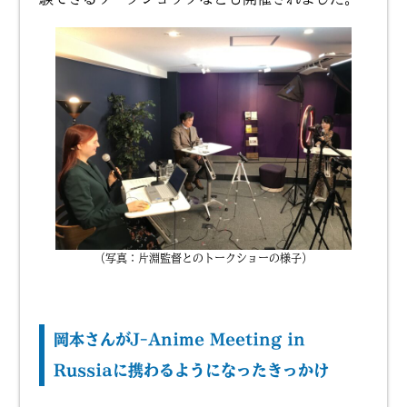
（写真：片淵監督とのトークショーの様子）
岡本さんがJ-Anime Meeting in
Russiaに携わるようになったきっかけ