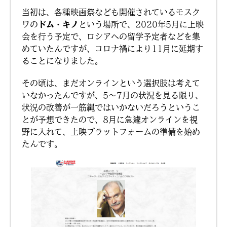
当初は、各種映画祭なども開催されているモスク
ワの
ドム・キノ
という場所で、2020年5月に上映
会を行う予定で、ロシアへの留学予定者などを集
めていたんですが、コロナ禍により11月に延期す
ることになりました。
その頃は、まだオンラインという選択肢は考えて
いなかったんですが、5〜7月の状況を見る限り、
状況の改善が一筋縄ではいかないだろうというこ
とが予想できたので、8月に急遽オンラインを視
野に入れて、上映プラットフォームの準備を始め
たんです。