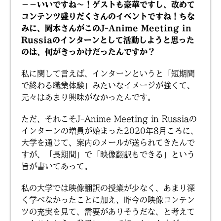
－－いいですね〜！ゲストも豪華ですし、改めて
コンテンツ盛りだくさんのイベントですね！ちな
みに、岡本さんがこのJ-Anime Meeting in
Russiaのインターンとして活動しようと思った
のは、何がきっかけだったんですか？
私に関して言えば、インターンというと「短期間
で終わる職業体験」みたいなイメージが強くて、
元々はあまり興味がなかったんです。
ただ、それこそJ-Anime Meeting in Russiaの
インターンの増員が始まった2020年8月ころに、
大学を通じて、案内のメールが送られてきたんで
すが、「長期間」で「映像翻訳もできる」という
旨が書いてあって。
私の大学では映像翻訳の授業が少なく、あまり深
く学べなかったことに加え、昨今の映像コンテン
ツの充実を見て、需要がありそうだな、と考えて