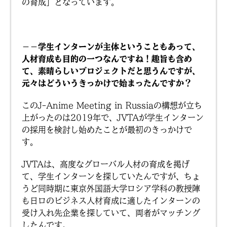
の育成」となっています。
－－学生インターンが主体ということもあって、
人材育成も目的の一つなんですね！趣旨も含め
て、素晴らしいプロジェクトだと思うんですが、
元々はどういうきっかけで始まったんですか？
このJ-Anime Meeting in Russiaの構想が立ち
上がったのは2019年で、JVTAが学生インターン
の採用を検討し始めたことが最初のきっかけで
す。
JVTAは、高度なグローバル人材の育成を掲げ
て、学生インターンを探していたんですが、ちょ
うど同時期に東京外国語大学ロシア学科の教授陣
も日ロのビジネス人材育成に適したインターンの
受け入れ先企業を探していて、両者がマッチング
したんです。