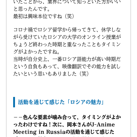
いたことから、業界について知っといた方がいい
と思ったんです。
最初は興味本位ですね（笑）
コロナ禍でロシア留学から帰ってきて、休学しな
がら受けていたロシアの大学のオンライン授業が
ちょうど終わった時期と重なったこともタイミン
グがよかったですね。
当時が自分史上、一番ロシア語能力が高い時期だ
という自負もあって、映像翻訳でその能力を試し
たいという思いもありました（笑）
活動を通じて感じた「ロシアの魅力」
－－色んな要素が噛み合って、タイミングがよか
ったわけですね！次に、岡本さんがJ-Anime
Meeting in Russiaの活動を通じて感じた