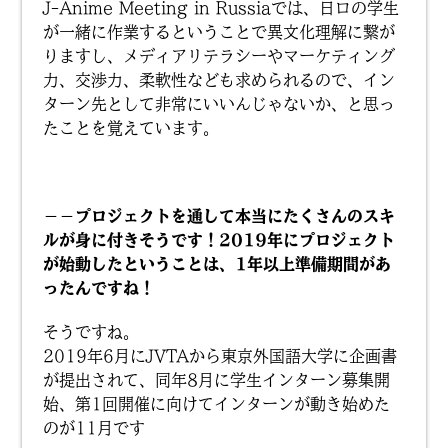
J-Anime Meeting in Russiaでは、日ロの学生
が一緒に作業するということで異文化理解に繋が
りますし、メディアリテラシーやマーケティング
力、交渉力、柔軟性なども求められるので、イン
ターン先として非常にいいんじゃないか、と思っ
たことを覚えています。
－－プロジェクトを通して本当にたくさんのスキ
ルが身に付きそうです！2019年にプロジェクト
が始動したということは、1年以上準備期間があ
ったんですね！
そうですね。
2019年6月にJVTAから東京外国語大学に企画書
が提出されて、同年8月に学生インターン募集開
始、第1回開催に向けてインターンが動き始めた
のが11月です