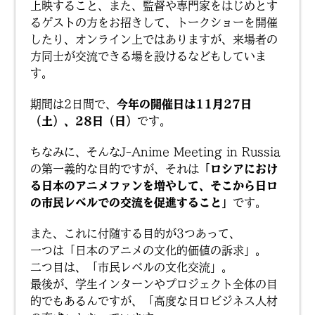
上映すること、また、監督や専門家をはじめとす
るゲストの方をお招きして、トークショーを開催
したり、オンライン上ではありますが、来場者の
方同士が交流できる場を設けるなどもしていま
す。
期間は2日間で、
今年の開催日は11月27日
（土）、28日（日）
です。
ちなみに、そんなJ-Anime Meeting in Russia
の第一義的な目的ですが、それは
「ロシアにおけ
る日本のアニメファンを増やして、そこから日ロ
の市民レベルでの交流を促進すること」
です。
また、これに付随する目的が3つあって、
一つは「日本のアニメの文化的価値の訴求」。
二つ目は、「市民レベルの文化交流」。
最後が、学生インターンやプロジェクト全体の目
的でもあるんですが、「高度な日ロビジネス人材