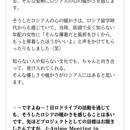
る、そんな姿勢にロシア人の心の暖かさを感じま
す。
そうしたロシア人の心の暖かさは、ロシア留学時
代からも感じていて、当時、街頭で全く知らない
年配の女性に「そんな薄着だと風邪をひくから、
もっと厚着したほうがいいよ」と声をかけてもら
ったりもしました（笑）
知らない人や知らない文化でも、ちゃんと向き合
って、受け入れてくれる。
そんな優しさや暖かさがロシア人にはあると思い
ます。
－－ですよね〜！日ロドライブの活動を通じて
も、そうしたロシアの暖かさを感じることは多い
です。先ほどプロジェクトとしての目標はお聞き
したんですが、J-Anime Meeting in