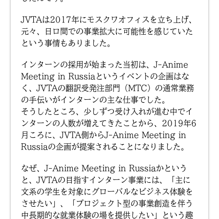
JVTAは2017年にモスクワオフィスを立ち上げ、
元々、日ロ間での事業拡大に可能性を感じていた
という事情もありました。
インターンの採用が始まった当初は、J-Anime
Meeting in Russiaというイベントの企画はな
く、JVTAの翻訳受発注部門（MTC）の通常業務
の手伝いがインターンの主な仕事でした。
そうしたところ、少しずつ受け入れが進む中でイ
ンターンの人数が増えてきたことから、2019年6
月ころに、JVTA側からJ-Anime Meeting in
Russiaの企画が提案されることになりました。
なぜ、J-Anime Meeting in Russiaかという
と、JVTAの目指すインターン事業には、「主に
文系の学生を対象にグローバルなビジネス体験を
させたい」、「プロジェクト型の事業創造を伴う
中長期的な就業体験の場を提供したい」という趣