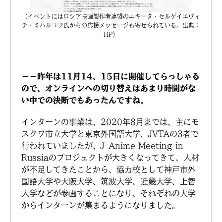
（イベントにはロシア映画製作者連盟のニキータ・セルゲイエヴィ
チ・ミハルコフ氏からの応援メッセージも寄せられている。出典：
HP）
－－昨年は11月14、15日に開催してらっしゃる
ので、オンラインへの切り替えはあまり時間がな
い中での決断でもあったんですね。
インターンの事業は、2020年8月までは、主にモ
スクワ市立大学と東京外国語大学、JVTAの3者で
行われていましたが、J-Anime Meeting in
Russiaのプロジェクトが大きくなってきて、人材
が不足してきたことから、協力校として神戸市外
国語大学や大阪大学、筑波大学、近畿大学、上智
大学などが参画することになり、それぞれの大学
からインターンが集まるようになりました。