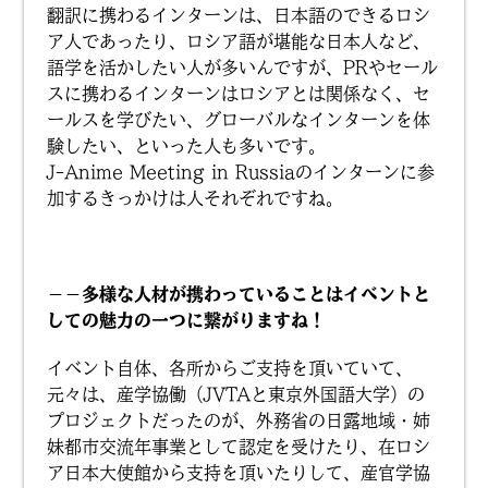
翻訳に携わるインターンは、日本語のできるロシ
ア人であったり、ロシア語が堪能な日本人など、
語学を活かしたい人が多いんですが、PRやセール
スに携わるインターンはロシアとは関係なく、セ
ールスを学びたい、グローバルなインターンを体
験したい、といった人も多いです。
J-Anime Meeting in Russiaのインターンに参
加するきっかけは人それぞれですね。
－－多様な人材が携わっていることはイベントと
しての魅力の一つに繋がりますね！
イベント自体、各所からご支持を頂いていて、
元々は、産学協働（JVTAと東京外国語大学）の
プロジェクトだったのが、外務省の日露地域・姉
妹都市交流年事業として認定を受けたり、在ロシ
ア日本大使館から支持を頂いたりして、産官学協