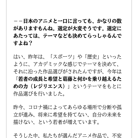
－－日本のアニメと一口に言っても、かなりの数
がありますもんね。選定が大変そうです。選定に
あたっては、テーマなども決めてらっしゃるんで
すよね？
はい、昨年は、「スポーツ」や「歴史」といった
ように、アカデミックな感じでテーマを決めて、
それに沿った作品選びがされたんですが、今年は
「
若者の成長と希望と葛藤と何かを乗り越えるた
めの力（レジリエンス）
」というテーマをもとに
作品選びを行いました。
昨今、コロナ禍によってあらゆる場所で分断や孤
立が進み、将来に希望を持てない、自分の未来を
描けない、という若者が増えています。
そうした中、私たちが選んだアニメ作品で、不安