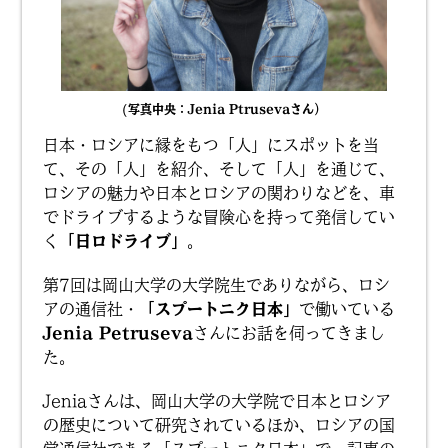
(写真中央：Jenia Ptrusevaさん）
日本・ロシアに縁をもつ「人」にスポットを当
て、その「人」を紹介、そして「人」を通じて、
ロシアの魅力や日本とロシアの関わりなどを、車
でドライブするような冒険心を持って発信してい
く
「日ロドライブ」
。
第7回は岡山大学の大学院生でありながら、ロシ
アの通信社・
「スプートニク日本」
で働いている
Jenia Petruseva
さんにお話を伺ってきまし
た。
Jeniaさんは、岡山大学の大学院で日本とロシア
の歴史について研究されているほか、ロシアの国