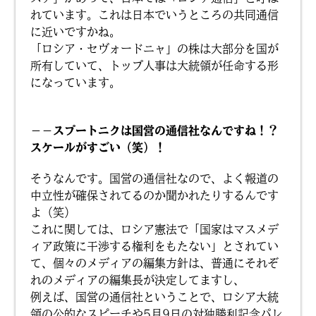
れています。これは日本でいうところの共同通信
に近いですかね。
「ロシア・セヴォードニャ」の株は大部分を国が
所有していて、トップ人事は大統領が任命する形
になっています。
－－スプートニクは国営の通信社なんですね！？
スケールがすごい（笑）！
そうなんです。国営の通信社なので、よく報道の
中立性が確保されてるのか聞かれたりするんです
よ（笑）
これに関しては、ロシア憲法で「国家はマスメデ
ィア政策に干渉する権利をもたない」とされてい
て、個々のメディアの編集方針は、普通にそれぞ
れのメディアの編集長が決定してますし、
例えば、国営の通信社ということで、ロシア大統
領の公的なスピーチや5月9日の対独勝利記念パレ