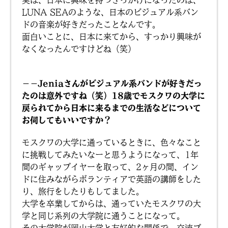
実は、日本に興味を持つきっかけになったのは、
LUNA SEAのような、日本のビジュアル系バン
ドの音楽が好きだったことなんです。
面白いことに、日本に来てから、すっかり興味が
なくなったんですけどね（笑）
－－Jeniaさんがビジュアル系バンドが好きだっ
たのは意外ですね（笑）18歳でモスクワの大学に
戻られてから日本に来るまでの生活などについて
お伺してもいいですか？
モスクワの大学に通っているときに、色々なこと
に挑戦してみたいなーと思うようになって、1年
間のギャップイヤーを取って、2ヶ月の間、イン
ドに住みながらボランティアで英語の講師をした
り、旅行をしたりもしてました。
大学を卒業してからは、通っていたモスクワの大
学と同じ系列の大学院に通うことになって。