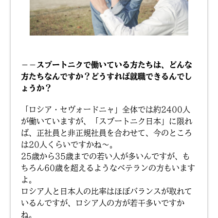
－－スプートニクで働いている方たちは、どんな
方たちなんですか？どうすれば就職できるんでし
ょうか？
「ロシア・セヴォードニャ」全体では約2400人
が働いていますが、「スプートニク日本」に限れ
ば、正社員と非正規社員を合わせて、今のところ
は20人くらいですかね〜。
25歳から35歳までの若い人が多いんですが、も
ちろん60歳を超えるようなベテランの方もいます
よ。
ロシア人と日本人の比率はほぼバランスが取れて
いるんですが、ロシア人の方が若干多いですか
ね。