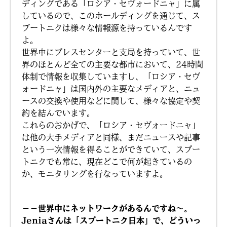
ディングである「ロシア・セヴォードニャ」に属
しているので、このホールディングを通じて、ス
プートニクは様々な情報源を持っているんです
よ。
世界中にプレスセンターと支局を持っていて、世
界のほとんど全ての主要な都市において、24時間
体制で情報を収集していますし、「ロシア・セヴ
ォードニャ」は国内外の主要なメディアと、ニュ
ースの交換や使用などに関して、様々な協定や契
約を結んでいます。
これらのおかげで、「ロシア・セヴォードニャ」
は他の大手メディアと同様、まだニュースや記事
という一次情報を得ることができていて、スプー
トニクでも常に、現在どこで何が起きているの
か、モニタリングを行なっていますよ。
－－世界中にネットワークがあるんですね〜。
Jeniaさんは「スプートニク日本」で、どういっ