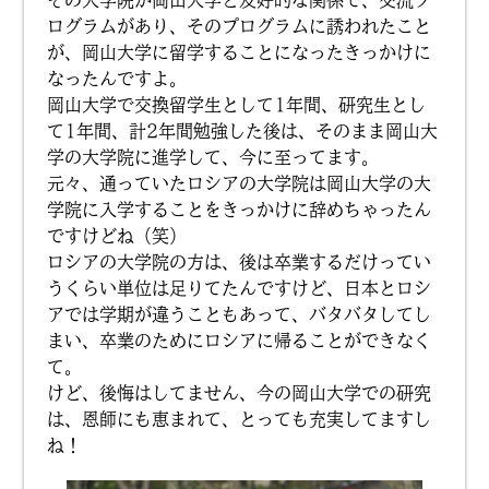
その大学院が岡山大学と友好的な関係で、交流プ
ログラムがあり、そのプログラムに誘われたこと
が、岡山大学に留学することになったきっかけに
なったんですよ。
岡山大学で交換留学生として1年間、研究生とし
て1年間、計2年間勉強した後は、そのまま岡山大
学の大学院に進学して、今に至ってます。
元々、通っていたロシアの大学院は岡山大学の大
学院に入学することをきっかけに辞めちゃったん
ですけどね（笑）
ロシアの大学院の方は、後は卒業するだけってい
うくらい単位は足りてたんですけど、日本とロシ
アでは学期が違うこともあって、バタバタしてし
まい、卒業のためにロシアに帰ることができなく
て。
けど、後悔はしてません、今の岡山大学での研究
は、恩師にも恵まれて、とっても充実してますし
ね！