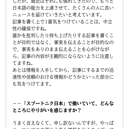
したが、最近はそれにも慣れてきたので、もっと
日本語の能力を上達させて、たくさんの人に良い
ニュースを届けていきたいと考えています。
記事を書く上で1番気をつけていることは、中立
性の確保ですね。
誰かを批判したり持ち上げたりする記事を書くこ
とが目的ではなく、事実を伝えることが目的なの
で、事実をありのまま伝えることを心がけなが
ら、記事の内容が主観的にならないように注意し
てますね。
あとは情報を入手してから、記事にするまでの迅
速性や信頼のおける情報かどうかといった部分に
も気をつけてます。
－－「スプートニク日本」で働いていて、どんな
ところにやりがいを感じますか？
うまく言えなくて、申し訳ないんですが、やっぱ