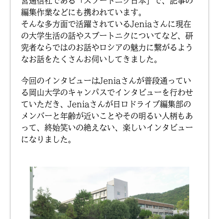
営通信社である「スプートニク日本」で、記事の
編集作業などにも携われています。
そんな多方面で活躍されているJeniaさんに現在
の大学生活の話やスプートニクについてなど、研
究者ならではのお話やロシアの魅力に繋がるよう
なお話をたくさんお伺いしてきました。
今回のインタビューはJeniaさんが普段通ってい
る岡山大学のキャンパスでインタビューを行わせ
ていただき、Jeniaさんが日ロドライブ編集部の
メンバーと年齢が近いことやその明るい人柄もあ
って、終始笑いの絶えない、楽しいインタビュー
になりました。