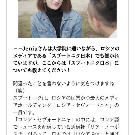
－－Jeniaさんは大学院に通いながら、ロシアの
メディアである「スプートニク日本」でも働かれ
ていますが、ここからは「スプートニク日本」に
ついても教えてください！
間違ったことを言わないように気をつけますね
（笑）
スプートニクは、ロシアの国営かつ最大のメディ
アホールディング「ロシア・セヴォードニャ」の
一員です。
「ロシア・セヴォードニャ」の中には、ロシア語
でニュースを配信している通信社「リア・ノーボ
スチ」があって、日本では「ロシア通信」と呼ば