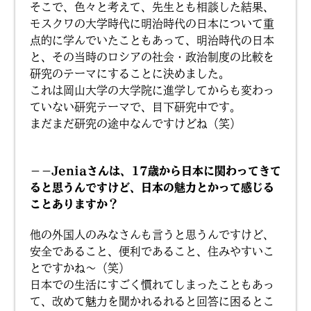
そこで、色々と考えて、先生とも相談した結果、
モスクワの大学時代に明治時代の日本について重
点的に学んでいたこともあって、明治時代の日本
と、その当時のロシアの社会・政治制度の比較を
研究のテーマにすることに決めました。
これは岡山大学の大学院に進学してからも変わっ
ていない研究テーマで、目下研究中です。
まだまだ研究の途中なんですけどね（笑）
－－Jeniaさんは、17歳から日本に関わってきて
ると思うんですけど、日本の魅力とかって感じる
ことありますか？
他の外国人のみなさんも言うと思うんですけど、
安全であること、便利であること、住みやすいこ
とですかね〜（笑）
日本での生活にすごく慣れてしまったこともあっ
て、改めて魅力を聞かれるれると回答に困るとこ