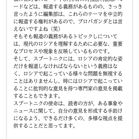
ードなどは、報道する義務があるものの、さっき
言ったように編集部は、これらのテーマを中立的
に報道する権利があるので、プロパガンダとは言
えないですよね（笑）
そもそも報道の義務があるトピックしについて
は、現代のロシアを理解するために必要な、重要
なプロセスや現象を反映しているものです。
そして、スプートニクには、ロシアの肯定的な姿
だけを報道しなければならないという義務はな
く、ロシアで起こっている様々な問題を無視する
ことはありませんし、時にはロシアで起こってい
ることに批判的な意見を持つ専門家の意見を掲載
することもできます。
スプートニクの使命は、読者の方が、ある事象や
ニュースに関して、自分の意見を形成する手助け
になるよう、できるだけ多くの、多様な視点を提
供することだと思ってます。