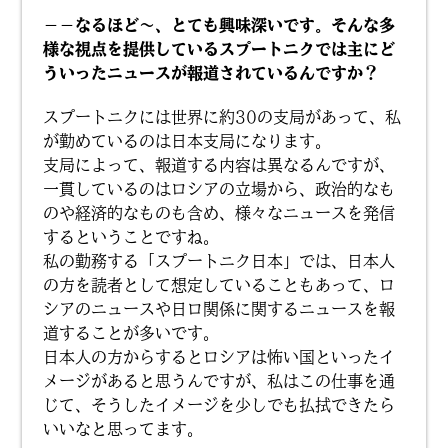
－－なるほど〜、とても興味深いです。そんな多
様な視点を提供しているスプートニクでは主にど
ういったニュースが報道されているんですか？
スプートニクには世界に約30の支局があって、私
が勤めているのは日本支局になります。
支局によって、報道する内容は異なるんですが、
一貫しているのはロシアの立場から、政治的なも
のや経済的なものも含め、様々なニュースを発信
するということですね。
私の勤務する「スプートニク日本」では、日本人
の方を読者として想定していることもあって、ロ
シアのニュースや日ロ関係に関するニュースを報
道することが多いです。
日本人の方からするとロシアは怖い国といったイ
メージがあると思うんですが、私はこの仕事を通
じて、そうしたイメージを少しでも払拭できたら
いいなと思ってます。