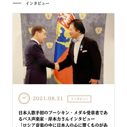
インタビュー
2021.08.31
インタビュー
日本人歌手初のプーシキン・メダル受章者であ
るバス声楽家・岸本力さんインタビュー
「ロシア音楽の中に日本人の心に響くものがあ