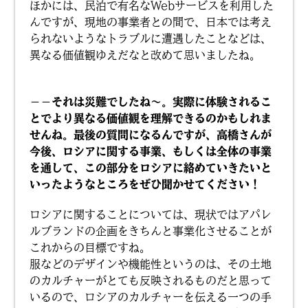
ほかには、民泊で有名なWebサービスを利用した
んですが、現地の事業者との間で、日本では考え
られないようなトラブルに遭遇したことなどは、
異なる価値観ゆえだなと改めて思いましたね。
－－それは災難でしたね～。実際に体験されるこ
とでより異なる価値観を理解できるのかもしれま
せんね。最後の質問になるんですが、高橋さんが
今後、ロシアに関する事業、もしくは全体の事業
を通して、この部分をロシアに絡めていきたいと
いったようなところをぜひ聞かせてください！
ロシアに関することについては、現状ではアパレ
ルブランドの企画をきちんと事業化させることが
これからの目標ですね。
服などのデザインや機能性というのは、その土地
のカルチャーがとても反映されるものだと思って
いるので、ロシアのカルチャーを伝える一つの手