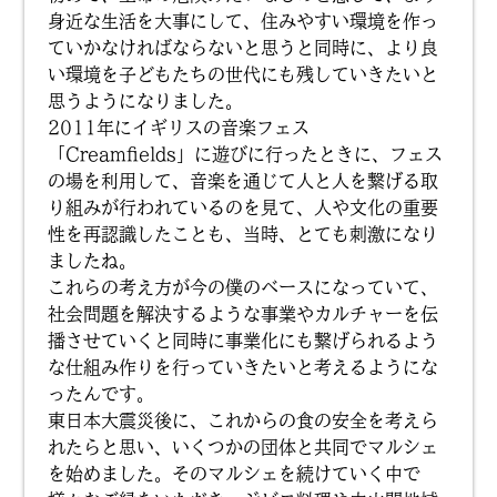
身近な生活を大事にして、住みやすい環境を作っ
ていかなければならないと思うと同時に、より良
い環境を子どもたちの世代にも残していきたいと
思うようになりました。
2011年にイギリスの音楽フェス
「Creamfields」に遊びに行ったときに、フェス
の場を利用して、音楽を通じて人と人を繋げる取
り組みが行われているのを見て、人や文化の重要
性を再認識したことも、当時、とても刺激になり
ましたね。
これらの考え方が今の僕のベースになっていて、
社会問題を解決するような事業やカルチャーを伝
播させていくと同時に事業化にも繋げられるよう
な仕組み作りを行っていきたいと考えるようにな
ったんです。
東日本大震災後に、これからの食の安全を考えら
れたらと思い、いくつかの団体と共同でマルシェ
を始めました。そのマルシェを続けていく中で