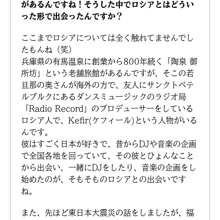
があるんですね！そうした中でロシアとはどうい
った形で出会ったんですか？
ここまでロシアについては全く触れてませんでし
たもんね（笑）
兵庫県の有馬温泉に創業から800年続く「陶泉 御
所坊」という老舗旅館があるんですが、そこの若
旦那の奥さんが海外の方で、友人にサンクトペテ
ルブルクにあるダンスミュージックのラジオ局
「Radio Record」のプロデューサーをしている
ロシア人で、Kefir(ケフィール)という人物がいる
んです。
彼はすごく日本が好きで、昔からDJや音楽の企画
で全国各地を回っていて、その彼とひょんなこと
から出会い、一緒にDJをしたり、音楽の企画をし
始めたのが、そもそものロシアとの出会いです
ね。
また、先ほど東日本大震災の話をしましたが、福