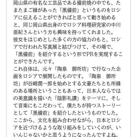
岡山県の有名な工芸品である備前焼の中でも、た
またまご縁があった「黒備前」というものをロシ
アに伝えることができればと思って動き始める
と、同じ岡山県出身のでロシア料理研究家の中川
亜紀さんという方も興味を持ってくれました。
彼女をはじめとした多くの方の協力のもと、ロシ
アで行われた写真展と結びつけて、その場で、
「黒備前」を紹介するという形でPRを実現するこ
とができたんです。
これ自体は、元々「陶泉 御所坊」で行なった企
画をロシアで展開したものです。「陶泉 御所
坊」が谷崎潤一郎を始めとする文豪たちとも所縁
のある場所ということもあって、日本人ならでは
の美意識を描いた「陰影礼讃」をテーマに、そし
て音楽にもこだわって、僕たちが持つストーリー
として「黒備前」を紹介したというものでした。
ここから、文化を組み合わせながら、日本とロシ
アを近づけるような取り組みをしていくのが、い
いんじゃないかと思うようになったんですよね。