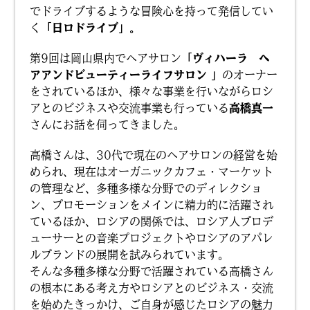
でドライブするような冒険心を持って発信してい
く
「日ロドライブ」。
第9回は岡山県内でヘアサロン
「ヴィハーラ ヘ
アアンドビューティーライフサロン 」
のオーナー
をされているほか、様々な事業を行いながらロシ
アとのビジネスや交流事業も行っている
高橋真一
さんにお話を伺ってきました。
高橋さんは、30代で現在のヘアサロンの経営を始
められ、現在はオーガニックカフェ・マーケット
の管理など、多種多様な分野でのディレクショ
ン、プロモーションをメインに精力的に活躍され
ているほか、ロシアの関係では、ロシア人プロデ
ューサーとの音楽プロジェクトやロシアのアパレ
ルブランドの展開を試みられています。
そんな多種多様な分野で活躍されている高橋さん
の根本にある考え方やロシアとのビジネス・交流
を始めたきっかけ、ご自身が感じたロシアの魅力