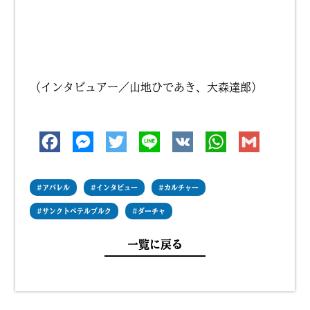
（インタビュアー／山地ひであき、大森達郎）
#
アパレル
#
インタビュー
#
カルチャー
#
サンクトペテルブルク
#
ダーチャ
一覧に戻る