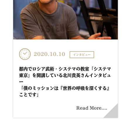
2020.10.10
インタビュー
都内でロシア武術・システマの教室「システマ
東京」を開講している北川貴英さんインタビュ
ー
「僕のミッションは『世界の呼吸を深くする』
ことです」
Read More....