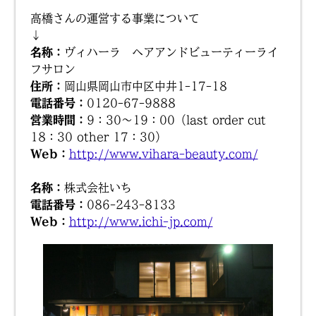
高橋さんの運営する事業について
↓
名称：
ヴィハーラ ヘアアンドビューティーライ
フサロン
住所：
岡山県岡山市中区中井1-17-18
電話番号：
0120-67-9888
営業時間：
9：30～19：00（last order cut
18：30 other 17：30）
Web：
http://www.vihara-beauty.com/
名称：
株式会社いち
電話番号：
086-243-8133
Web：
http://www.ichi-jp.com/