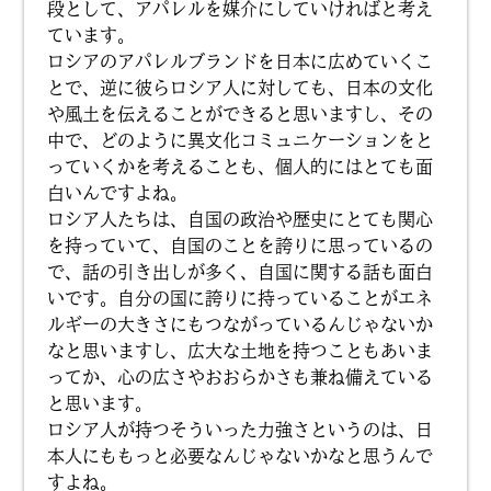
段として、アパレルを媒介にしていければと考え
ています。
ロシアのアパレルブランドを日本に広めていくこ
とで、逆に彼らロシア人に対しても、日本の文化
や風土を伝えることができると思いますし、その
中で、どのように異文化コミュニケーションをと
っていくかを考えることも、個人的にはとても面
白いんですよね。
ロシア人たちは、自国の政治や歴史にとても関心
を持っていて、自国のことを誇りに思っているの
で、話の引き出しが多く、自国に関する話も面白
いです。自分の国に誇りに持っていることがエネ
ルギーの大きさにもつながっているんじゃないか
なと思いますし、広大な土地を持つこともあいま
ってか、心の広さやおおらかさも兼ね備えている
と思います。
ロシア人が持つそういった力強さというのは、日
本人にももっと必要なんじゃないかなと思うんで
すよね。