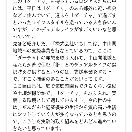
この「ダーチャ」を持っているロシア人たちの中
には、平日は「ダーチャ」のある郊外に近い都会
などに住んでいて、週末を「ダーチャ」で過ごす
といったライフスタイルを送っている人も多いん
ですが、このデュアルライフがすごくいいなと思
っていて。
先ほど紹介した、「株式会社いち」では、中山間
地域への支援事業を行なっているので、ここに
「ダーチャ」の発想を取り入れて、中山間地域と
私たちが普段住む「街」とのデュアルライフの選
択肢を提供するというのは、支援事業をする上
で、すごく価値のあることだと思ってます。
ここ岡山県は、庭で家庭菜園もできるくらい気候
や土壌が穏やかで、「ダーチャ」を取り入れ、実
践する環境として適していますし、今の世の中
は、だんだんと経済優先の生活から質の高い生活
にシフトしていく人が多くなっているとも思うの
で、こうした実験的取り組みをどんどん進めてい
きたいと思っています。