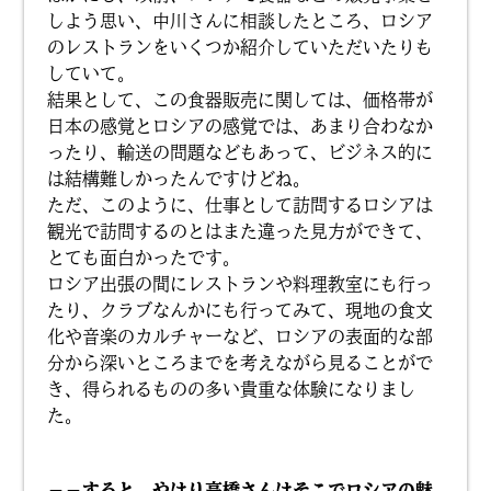
しよう思い、中川さんに相談したところ、ロシア
のレストランをいくつか紹介していただいたりも
していて。
結果として、この食器販売に関しては、価格帯が
日本の感覚とロシアの感覚では、あまり合わなか
ったり、輸送の問題などもあって、ビジネス的に
は結構難しかったんですけどね。
ただ、このように、仕事として訪問するロシアは
観光で訪問するのとはまた違った見方ができて、
とても面白かったです。
ロシア出張の間にレストランや料理教室にも行っ
たり、クラブなんかにも行ってみて、現地の食文
化や音楽のカルチャーなど、ロシアの表面的な部
分から深いところまでを考えながら見ることがで
き、得られるものの多い貴重な体験になりまし
た。
－－すると、やはり高橋さんはそこでロシアの魅