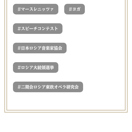
#
#
マースレニッツァ
ヨガ
#
スピーチコンテスト
#
日本ロシア音楽家協会
#
ロシア大統領選挙
#
二期会ロシア東欧オペラ研究会