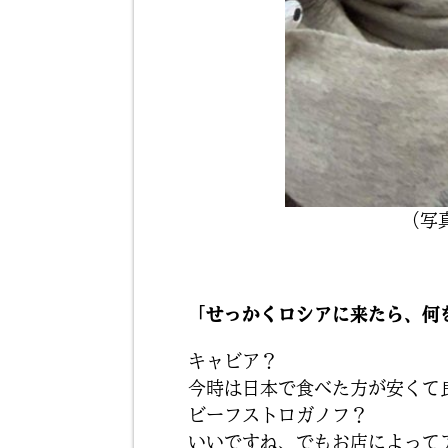
（写
「せっかくロシアに来たら、何
キャビア？
今時は日本で食べた方が安くて
ビーフストロガノフ？
いいですね、でもお店によって