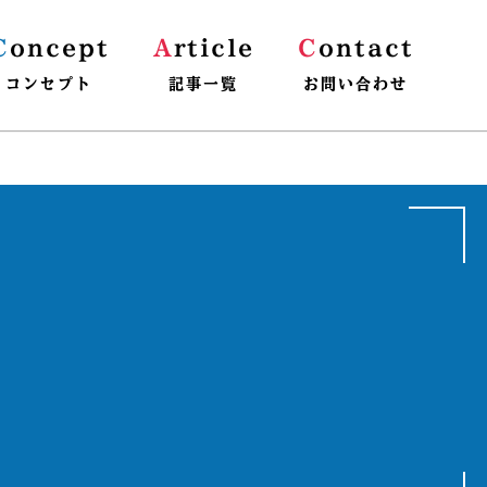
C
oncept
A
rticle
C
ontact
コンセプト
記事一覧
お問い合わせ