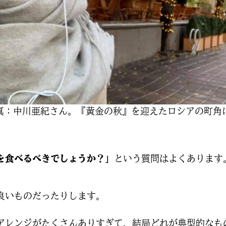
真：中川亜紀さん。『黄金の秋』を迎えたロシアの町角
を食べるべきでしょうか？」
という質問はよくあります
良いものだったりします。
アレンジがたくさんありすぎて、結局どれが典型的なも