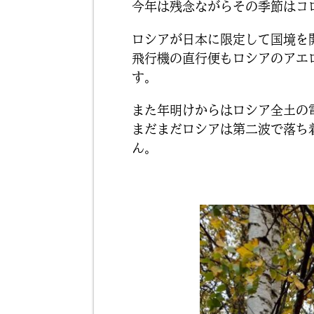
今年は残念ながらその季節はコ
ロシアが日本に限定して国境を
飛行機の直行便もロシアのアエロ
す。
また年明けからはロシア全土の
まだまだロシアは第二波で落ち
ん。