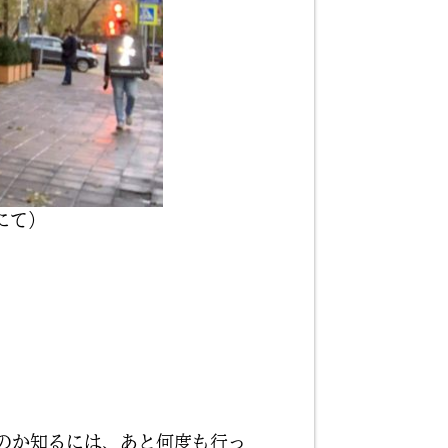
にて）
。
のか知るには、あと何度も行っ