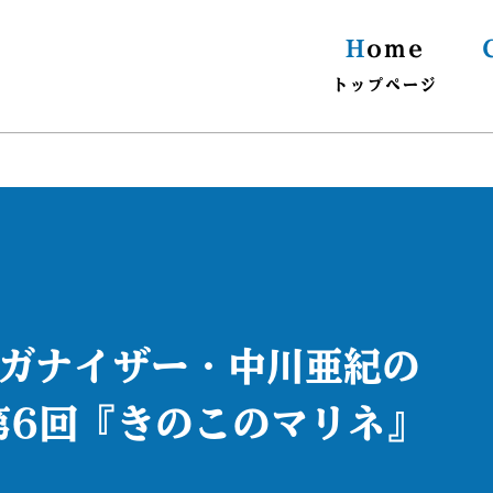
H
ome
トップページ
ガナイザー・中川亜紀の
第6回『きのこのマリネ』