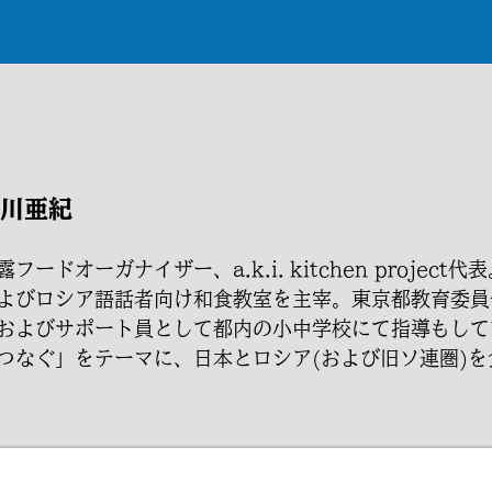
中川亜紀
露フードオーガナイザー、a.k.i. kitchen proje
よびロシア語話者向け和食教室を主宰。東京都教育委員
およびサポート員として都内の小中学校にて指導もして
つなぐ」をテーマに、日本とロシア(および旧ソ連圏)