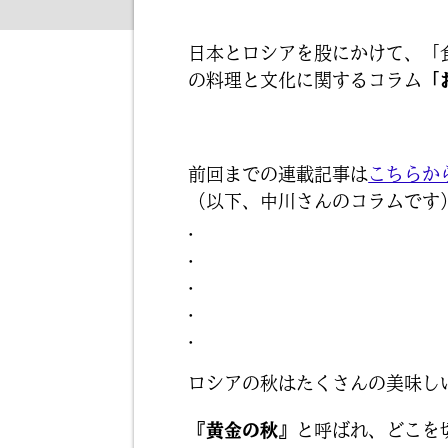
日本とロシアを股にかけて、「
の料理と文化に関するコラム
「
前回までの連載記事は
こちらか
（以下、中川さんのコラムです
.
.
.
.
.
ロシアの秋はたくさんの美味し
『黄金の秋』
と呼ばれ、どこを