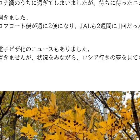
ロナ渦のうちに過ぎてしまいましたが、待ちに待ったニ
開きました。
フロート便が週に2便になり、JALも2週間に1回だっ
電子ビザ化のニュースもありました。
着きませんが、状況をみながら、ロシア行きの夢を見て