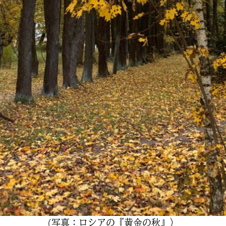
(写真：ロシアの『黄金の秋』）