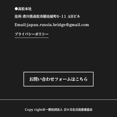
●高松本社
住所:香川県高松市鍛冶屋町6-11 AHビル
Email:japan.russia.bridge@gmail.com
プライバシーポリシー
お問い合わせフォームはこちら
Copy right@一般社団法人 日ロ文化交流推進協会