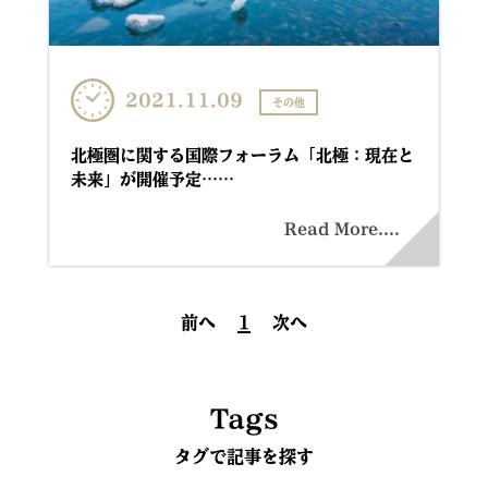
2021.11.09
その他
北極圏に関する国際フォーラム「北極：現在と
未来」が開催予定……
Read More....
前へ
1
次へ
Tags
タグで記事を探す