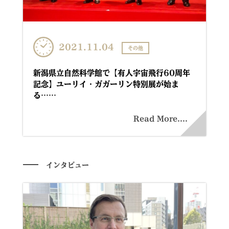
2021.11.04
その他
新潟県立自然科学館で【有人宇宙飛行60周年
記念】ユーリイ・ガガーリン特別展が始ま
る……
Read More....
インタビュー