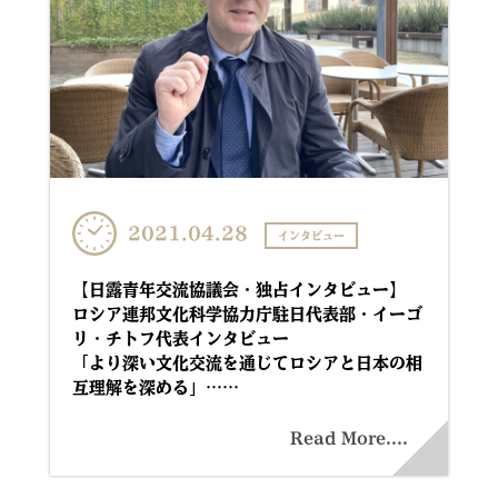
2021.04.28
インタビュー
【日露青年交流協議会・独占インタビュー】
ロシア連邦文化科学協力庁駐日代表部・イーゴ
リ・チトフ代表インタビュー
「より深い文化交流を通じてロシアと日本の相
互理解を深める」……
Read More....