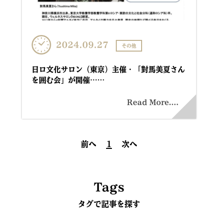
2024.09.27
その他
日ロ文化サロン（東京）主催・「對馬美夏さん
を囲む会」が開催……
Read More....
前へ
1
次へ
Tags
タグで記事を探す