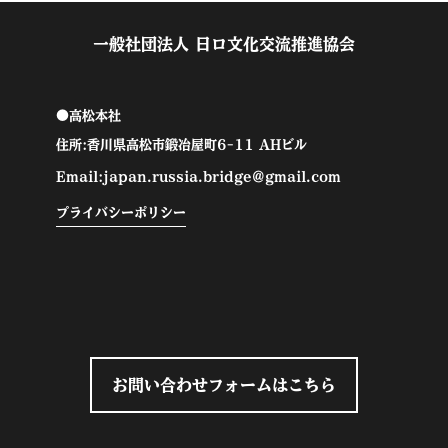
一般社団法人 日ロ文化交流推進協会
●高松本社
住所:香川県高松市鍛冶屋町6-11 AHビル
Email:japan.russia.bridge@gmail.com
プライバシーポリシー
お問い合わせフォームはこちら